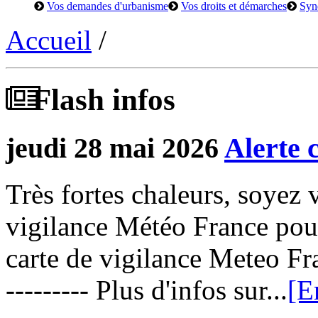
Vos demandes d'urbanisme
Vos droits et démarches
Syn
Accueil
/
Flash infos
jeudi 28 mai 2026
Alerte 
Très fortes chaleurs, soyez v
vigilance Météo France pour
carte de vigilance Meteo Fra
--------- Plus d'infos sur...
[E