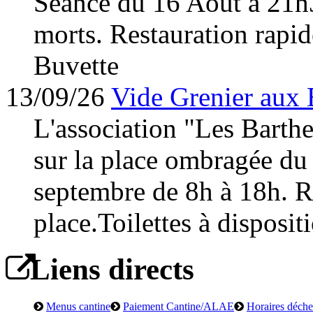
Séance du 16 Août à 21h
morts. Restauration rapid
Buvette
13/09/26
Vide Grenier aux 
L'association "Les Barth
sur la place ombragée du
septembre de 8h à 18h. Re
place.Toilettes à disposit
Liens directs
Menus cantine
Paiement Cantine/ALAE
Horaires déchet