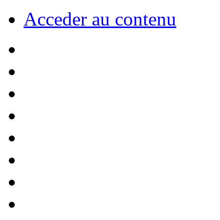
Acceder au contenu