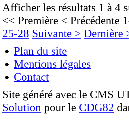
Afficher les résultats 1 à 4 
<< Première
< Précédente
1
25-28
Suivante >
Dernière 
Plan du site
Mentions légales
Contact
Site généré avec le CMS 
Solution
pour le
CDG82
dan