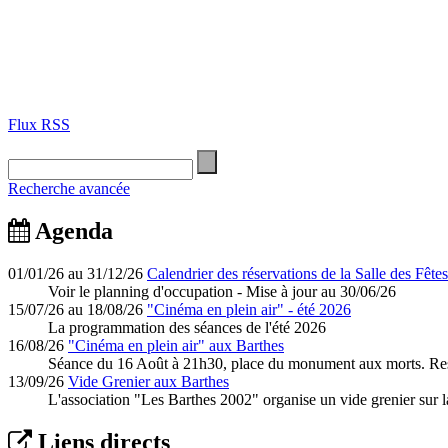
Flux RSS
Recherche avancée
Agenda
01/01/26 au 31/12/26
Calendrier des réservations de la Salle des Fêtes
Voir le planning d'occupation - Mise à jour au 30/06/26
15/07/26 au 18/08/26
"Cinéma en plein air" - été 2026
La programmation des séances de l'été 2026
16/08/26
"Cinéma en plein air" aux Barthes
Séance du 16 Août à 21h30, place du monument aux morts. Rest
13/09/26
Vide Grenier aux Barthes
L'association "Les Barthes 2002" organise un vide grenier sur l
Liens directs