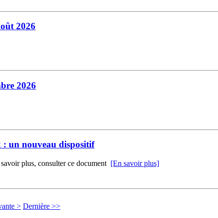
Août 2026
mbre 2026
x : un nouveau dispositif
 savoir plus, consulter ce document
[En savoir plus]
vante >
Dernière >>