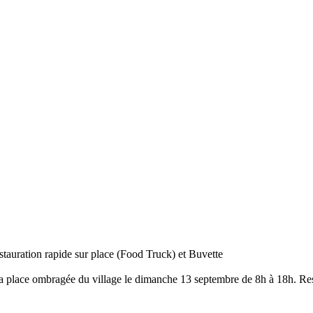
auration rapide sur place (Food Truck) et Buvette
a place ombragée du village le dimanche 13 septembre de 8h à 18h. Resta