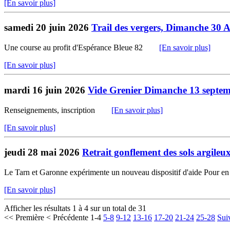
[En savoir plus]
samedi 20 juin 2026
Trail des vergers, Dimanche 30 
Une course au profit d'Espérance Bleue 82
[En savoir plus]
[En savoir plus]
mardi 16 juin 2026
Vide Grenier Dimanche 13 septe
Renseignements, inscription
[En savoir plus]
[En savoir plus]
jeudi 28 mai 2026
Retrait gonflement des sols argileu
Le Tarn et Garonne expérimente un nouveau dispositif d'aide Pour en
[En savoir plus]
Afficher les résultats 1 à 4 sur un total de 31
<< Première
< Précédente
1-4
5-8
9-12
13-16
17-20
21-24
25-28
Sui