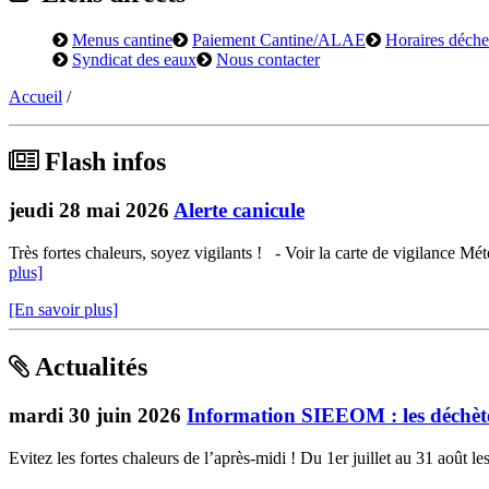
Menus cantine
Paiement Cantine/ALAE
Horaires déchet
Syndicat des eaux
Nous contacter
Accueil
/
Flash infos
jeudi 28 mai 2026
Alerte canicule
Très fortes chaleurs, soyez vigilants ! - Voir la carte de vigilance Mét
plus]
[En savoir plus]
Actualités
mardi 30 juin 2026
Information SIEEOM : les déchèter
Evitez les fortes chaleurs de l’après-midi ! Du 1er juillet au 31 août l