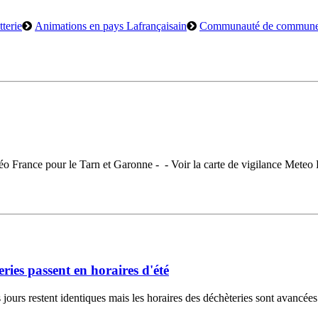
terie
Animations en pays Lafrançaisain
Communauté de commun
éo France pour le Tarn et Garonne - - Voir la carte de vigilance Meteo Fra
ies passent en horaires d'été
es jours restent identiques mais les horaires des déchèteries sont avancée