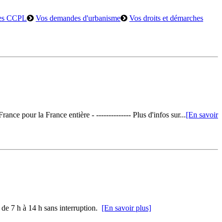
es CCPL
Vos demandes d'urbanisme
Vos droits et démarches
nce pour la France entière - -------------- Plus d'infos sur...
[En savoir
s de 7 h à 14 h sans interruption.
[En savoir plus]