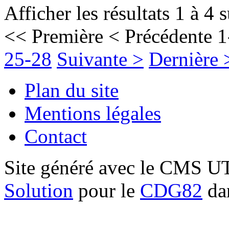
Afficher les résultats 1 à 4 
<< Première
< Précédente
1
25-28
Suivante >
Dernière 
Plan du site
Mentions légales
Contact
Site généré avec le CMS 
Solution
pour le
CDG82
dan