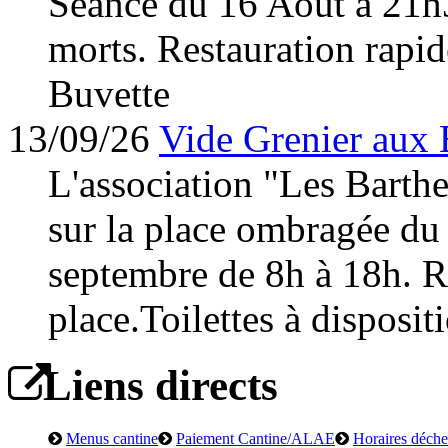
Séance du 16 Août à 21h
morts. Restauration rapid
Buvette
13/09/26
Vide Grenier aux 
L'association "Les Barth
sur la place ombragée du
septembre de 8h à 18h. Re
place.Toilettes à disposit
Liens directs
Menus cantine
Paiement Cantine/ALAE
Horaires déchet