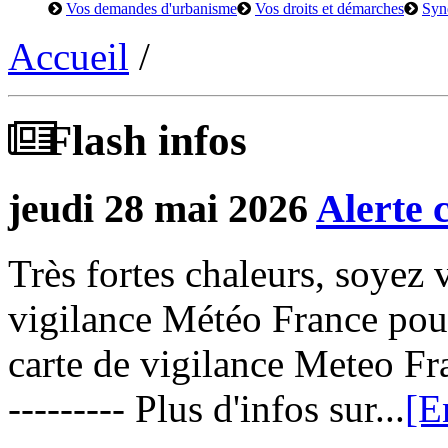
Vos demandes d'urbanisme
Vos droits et démarches
Syn
Accueil
/
Flash infos
jeudi 28 mai 2026
Alerte 
Très fortes chaleurs, soyez v
vigilance Météo France pour
carte de vigilance Meteo Fra
--------- Plus d'infos sur...
[E