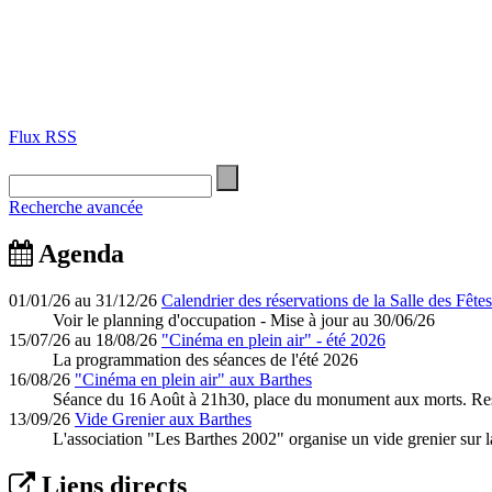
Flux RSS
Recherche avancée
Agenda
01/01/26 au 31/12/26
Calendrier des réservations de la Salle des Fêtes
Voir le planning d'occupation - Mise à jour au 30/06/26
15/07/26 au 18/08/26
"Cinéma en plein air" - été 2026
La programmation des séances de l'été 2026
16/08/26
"Cinéma en plein air" aux Barthes
Séance du 16 Août à 21h30, place du monument aux morts. Rest
13/09/26
Vide Grenier aux Barthes
L'association "Les Barthes 2002" organise un vide grenier sur l
Liens directs