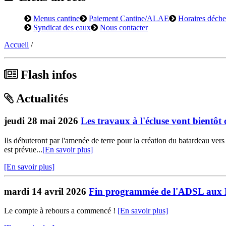
Menus cantine
Paiement Cantine/ALAE
Horaires déchet
Syndicat des eaux
Nous contacter
Accueil
/
Flash infos
Actualités
jeudi 28 mai 2026
Les travaux à l'écluse vont bientô
Ils débuteront par l'amenée de terre pour la création du batardeau ver
est prévue...
[En savoir plus]
[En savoir plus]
mardi 14 avril 2026
Fin programmée de l'ADSL aux 
Le compte à rebours a commencé !
[En savoir plus]