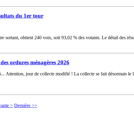
sultats du 1er tour
sortant, obtient 240 voix, soit 93,02 % des votants. Le détail des résul
 des ordures ménagères 2026
. Attention, jour de collecte modifié ! La collecte se fait désormais le 
vante >
Dernière >>