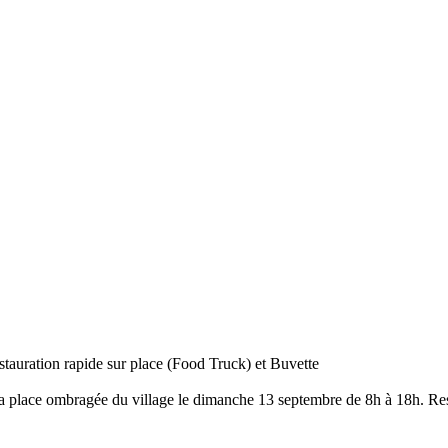
auration rapide sur place (Food Truck) et Buvette
a place ombragée du village le dimanche 13 septembre de 8h à 18h. Resta