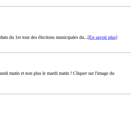
tats du 1er tour des élections municipales du...
[En savoir plus]
lundi matin et non plus le mardi matin ! Cliquer sur l'image du