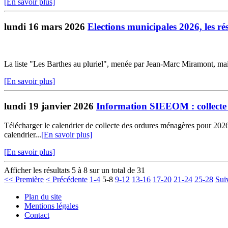
[En savoir plus]
lundi 16 mars 2026
Elections municipales 2026, les ré
La liste "Les Barthes au pluriel", menée par Jean-Marc Miramont, maire 
[En savoir plus]
lundi 19 janvier 2026
Information SIEEOM : collecte
Télécharger le calendrier de collecte des ordures ménagères pour 2026..
calendrier...
[En savoir plus]
[En savoir plus]
Afficher les résultats 5 à 8 sur un total de 31
<< Première
< Précédente
1-4
5-8
9-12
13-16
17-20
21-24
25-28
Sui
Plan du site
Mentions légales
Contact