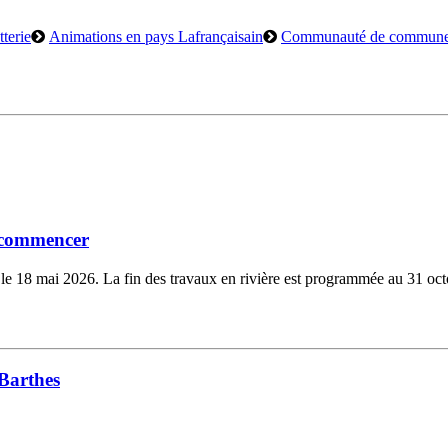
terie
Animations en pays Lafrançaisain
Communauté de commun
t commencer
s le 18 mai 2026. La fin des travaux en rivière est programmée au 31 octo
Barthes