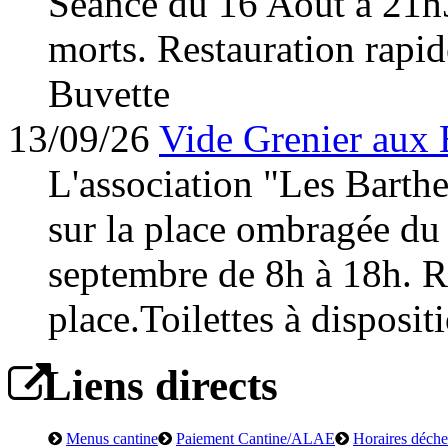
Séance du 16 Août à 21h
morts. Restauration rapid
Buvette
13/09/26
Vide Grenier aux 
L'association "Les Barth
sur la place ombragée du
septembre de 8h à 18h. Re
place.Toilettes à disposit
Liens directs
Menus cantine
Paiement Cantine/ALAE
Horaires déchet