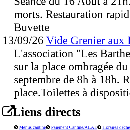
Séance du 16 Août à 21h
morts. Restauration rapid
Buvette
13/09/26
Vide Grenier aux 
L'association "Les Barth
sur la place ombragée du
septembre de 8h à 18h. Re
place.Toilettes à disposit
Liens directs
Menus cantine
Paiement Cantine/ALAE
Horaires déchet