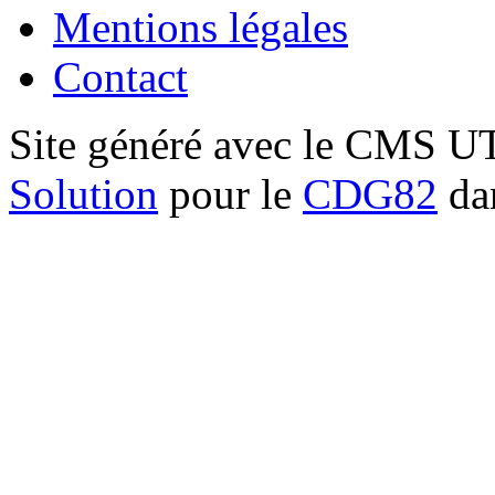
Mentions légales
Contact
Site généré avec le CMS 
Solution
pour le
CDG82
dan