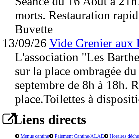
Séance du 16 Août à 21h
morts. Restauration rapid
Buvette
13/09/26
Vide Grenier aux 
L'association "Les Barth
sur la place ombragée du
septembre de 8h à 18h. Re
place.Toilettes à disposit
Liens directs
Menus cantine
Paiement Cantine/ALAE
Horaires déchet