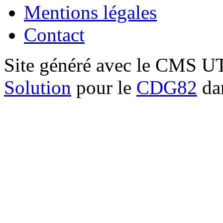
Mentions légales
Contact
Site généré avec le CMS 
Solution
pour le
CDG82
dan