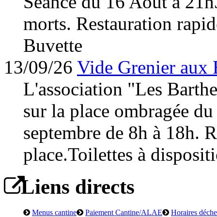
Séance du 16 Août à 21h
morts. Restauration rapid
Buvette
13/09/26
Vide Grenier aux 
L'association "Les Barth
sur la place ombragée du
septembre de 8h à 18h. Re
place.Toilettes à disposit
Liens directs
Menus cantine
Paiement Cantine/ALAE
Horaires déchet