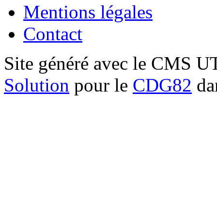
Mentions légales
Contact
Site généré avec le CMS 
Solution
pour le
CDG82
dan