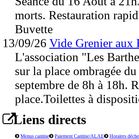
Séance du 16 Août à 21h
morts. Restauration rapid
Buvette
13/09/26
Vide Grenier aux 
L'association "Les Barth
sur la place ombragée du
septembre de 8h à 18h. Re
place.Toilettes à disposit
Liens directs
Menus cantine
Paiement Cantine/ALAE
Horaires déchet