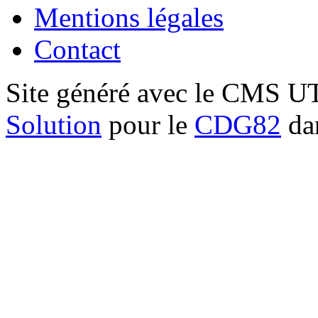
Mentions légales
Contact
Site généré avec le CMS 
Solution
pour le
CDG82
dan