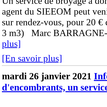
Un service de broyage à do
agent du SIEEOM peut venir
sur rendez-vous, pour 20 €
3 m3) Marc BARRAGNE-BI
plus]
[En savoir plus]
mardi 26 janvier 2021
In
d'encombrants, un service