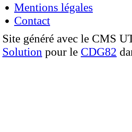
Mentions légales
Contact
Site généré avec le CMS 
Solution
pour le
CDG82
dan