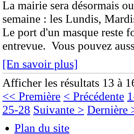
La mairie sera désormais ouv
semaine : les Lundis, Mardis
Le port d'un masque reste f
entrevue. Vous pouvez aussi
[En savoir plus]
Afficher les résultats 13 à 1
<< Première
< Précédente
1
25-28
Suivante >
Dernière 
Plan du site