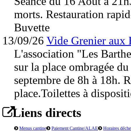
Séance du 16 Août à 21h
morts. Restauration rapid
Buvette
13/09/26
Vide Grenier aux 
L'association "Les Barth
sur la place ombragée du
septembre de 8h à 18h. Re
place.Toilettes à disposit
Liens directs
Menus cantine
Paiement Cantine/ALAE
Horaires déchet