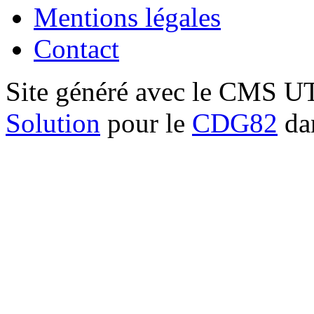
Mentions légales
Contact
Site généré avec le CMS 
Solution
pour le
CDG82
dan