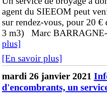
Un service de broyage à do
agent du SIEEOM peut venir
sur rendez-vous, pour 20 €
3 m3) Marc BARRAGNE-BI
plus]
[En savoir plus]
mardi 26 janvier 2021
In
d'encombrants, un service