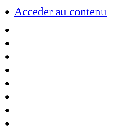
Acceder au contenu