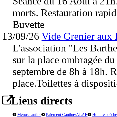
Séance du 16 Août à 21h
morts. Restauration rapid
Buvette
13/09/26
Vide Grenier aux 
L'association "Les Barth
sur la place ombragée du
septembre de 8h à 18h. Re
place.Toilettes à disposit
Liens directs
Menus cantine
Paiement Cantine/ALAE
Horaires déchet