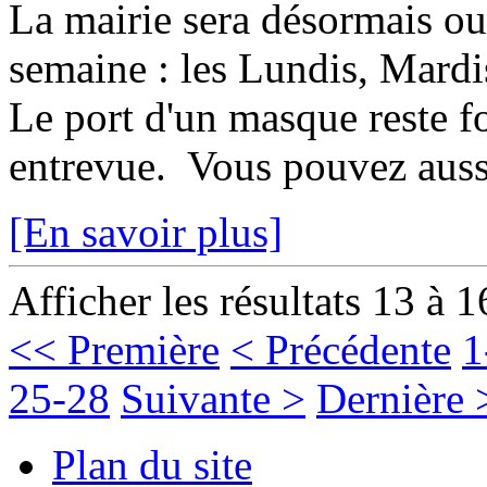
La mairie sera désormais ouv
semaine : les Lundis, Mardis
Le port d'un masque reste f
entrevue. Vous pouvez aussi
[En savoir plus]
Afficher les résultats 13 à 1
<< Première
< Précédente
1
25-28
Suivante >
Dernière 
Plan du site