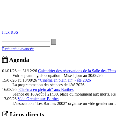
Flux RSS
Recherche avancée
Agenda
01/01/26 au 31/12/26
Calendrier des réservations de la Salle des Fêtes
Voir le planning d'occupation - Mise à jour au 30/06/26
15/07/26 au 18/08/26
"Cinéma en plein air" - été 2026
La programmation des séances de l'été 2026
16/08/26
"Cinéma en plein air" aux Barthes
Séance du 16 Août à 21h30, place du monument aux morts. Rest
13/09/26
Vide Grenier aux Barthes
L'association "Les Barthes 2002" organise un vide grenier sur l
Liens directs