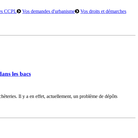
es CCPL
Vos demandes d'urbanisme
Vos droits et démarches
ans les bacs
èteries. Il y a en effet, actuellement, un problème de dépôts