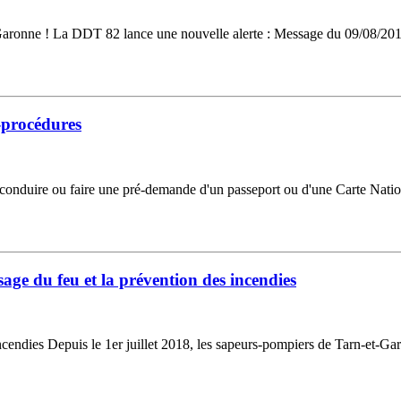
et Garonne ! La DDT 82 lance une nouvelle alerte : Message du 09/08/2
é-procédures
e conduire ou faire une pré-demande d'un passeport ou d'une Carte Nationa
sage du feu et la prévention des incendies
ncendies Depuis le 1er juillet 2018, les sapeurs-pompiers de Tarn-et-Ga