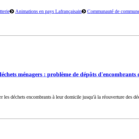
terie
Animations en pays Lafrançaisain
Communauté de commun
échets ménagers : problème de dépôts d'encombrants d
les déchets encombrants à leur domicile jusqu'à la réouverture des déch