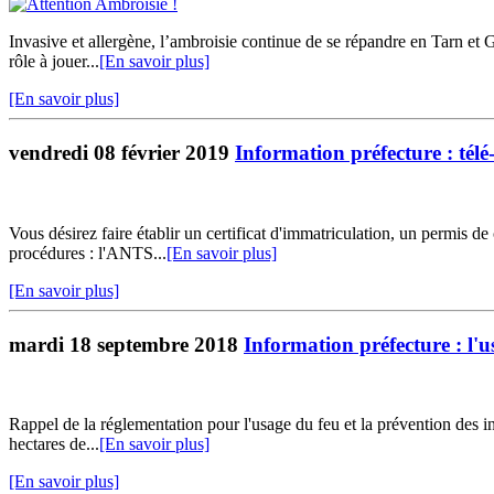
Invasive et allergène, l’ambroisie continue de se répandre en Tarn 
rôle à jouer...
[En savoir plus]
[En savoir plus]
vendredi 08 février 2019
Information préfecture : tél
Vous désirez faire établir un certificat d'immatriculation, un permis d
procédures : l'ANTS...
[En savoir plus]
[En savoir plus]
mardi 18 septembre 2018
Information préfecture : l'u
Rappel de la réglementation pour l'usage du feu et la prévention des i
hectares de...
[En savoir plus]
[En savoir plus]