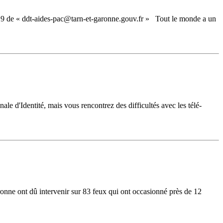
019 de « ddt-aides-pac@tarn-et-garonne.gouv.fr » Tout le monde a un
le d'Identité, mais vous rencontrez des difficultés avec les télé-
ronne ont dû intervenir sur 83 feux qui ont occasionné près de 12