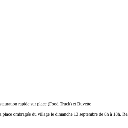
auration rapide sur place (Food Truck) et Buvette
a place ombragée du village le dimanche 13 septembre de 8h à 18h. Resta