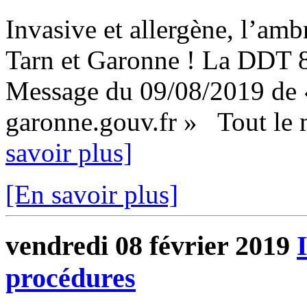
Invasive et allergène, l’amb
Tarn et Garonne ! La DDT 82
Message du 09/08/2019 de «
garonne.gouv.fr » Tout le m
savoir plus]
[En savoir plus]
vendredi 08 février 2019
procédures