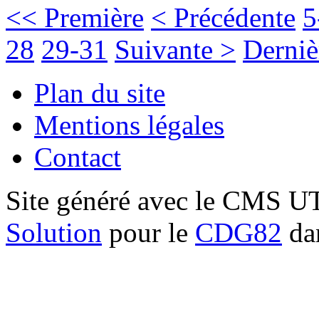
<< Première
< Précédente
5
28
29-31
Suivante >
Derniè
Plan du site
Mentions légales
Contact
Site généré avec le CMS 
Solution
pour le
CDG82
dan