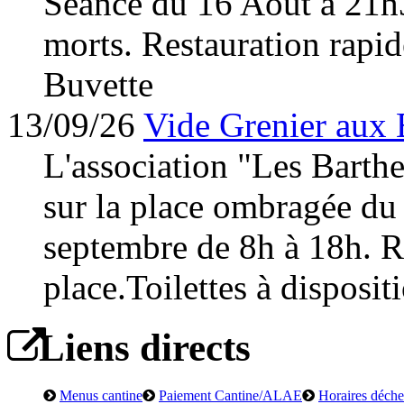
Séance du 16 Août à 21h
morts. Restauration rapid
Buvette
13/09/26
Vide Grenier aux 
L'association "Les Barth
sur la place ombragée du
septembre de 8h à 18h. Re
place.Toilettes à disposit
Liens directs
Menus cantine
Paiement Cantine/ALAE
Horaires déchet