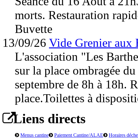
Séance du 16 Août à 21h
morts. Restauration rapid
Buvette
13/09/26
Vide Grenier aux 
L'association "Les Barth
sur la place ombragée du
septembre de 8h à 18h. Re
place.Toilettes à disposit
Liens directs
Menus cantine
Paiement Cantine/ALAE
Horaires déchet