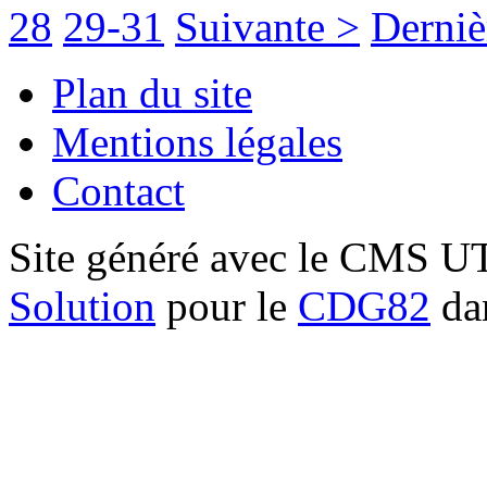
28
29-31
Suivante >
Derniè
Plan du site
Mentions légales
Contact
Site généré avec le CMS 
Solution
pour le
CDG82
dan