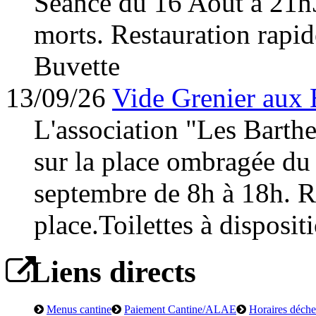
Séance du 16 Août à 21h
morts. Restauration rapid
Buvette
13/09/26
Vide Grenier aux 
L'association "Les Barth
sur la place ombragée du
septembre de 8h à 18h. Re
place.Toilettes à disposit
Liens directs
Menus cantine
Paiement Cantine/ALAE
Horaires déchet