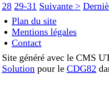
28
29-31
Suivante >
Derniè
Plan du site
Mentions légales
Contact
Site généré avec le CMS 
Solution
pour le
CDG82
dan