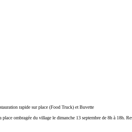
auration rapide sur place (Food Truck) et Buvette
a place ombragée du village le dimanche 13 septembre de 8h à 18h. Resta