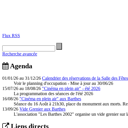
Flux RSS
Recherche avancée
Agenda
01/01/26 au 31/12/26
Calendrier des réservations de la Salle des Fêtes
Voir le planning d'occupation - Mise à jour au 30/06/26
15/07/26 au 18/08/26
"Cinéma en plein air" - été 2026
La programmation des séances de l'été 2026
16/08/26
"Cinéma en plein air" aux Barthes
Séance du 16 Août à 21h30, place du monument aux morts. Rest
13/09/26
Vide Grenier aux Barthes
L'association "Les Barthes 2002" organise un vide grenier sur l
Liens directs