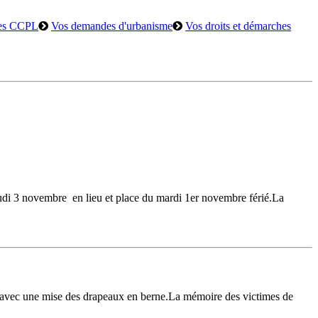
es CCPL
Vos demandes d'urbanisme
Vos droits et démarches
eudi 3 novembre en lieu et place du mardi 1er novembre férié.La
llet avec une mise des drapeaux en berne.La mémoire des victimes de