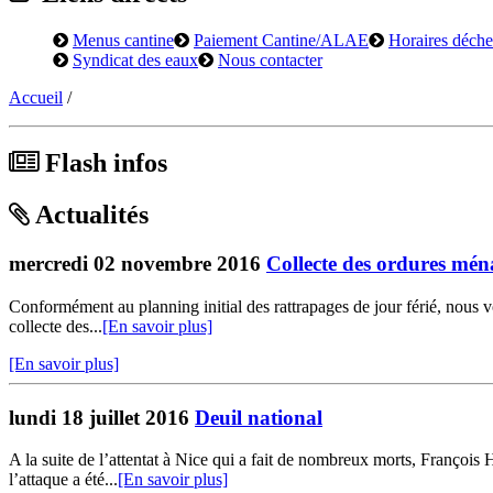
Menus cantine
Paiement Cantine/ALAE
Horaires déchet
Syndicat des eaux
Nous contacter
Accueil
/
Flash infos
Actualités
mercredi 02 novembre 2016
Collecte des ordures mén
Conformément au planning initial des rattrapages de jour férié, nous 
collecte des...
[En savoir plus]
[En savoir plus]
lundi 18 juillet 2016
Deuil national
A la suite de l’attentat à Nice qui a fait de nombreux morts, François 
l’attaque a été...
[En savoir plus]