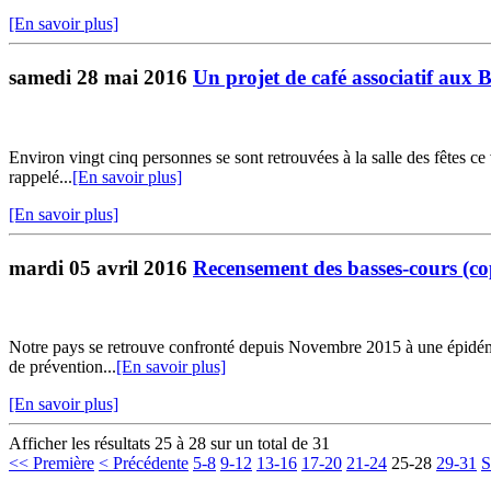
[En savoir plus]
samedi 28 mai 2016
Un projet de café associatif aux 
Environ vingt cinq personnes se sont retrouvées à la salle des fêtes c
rappelé...
[En savoir plus]
[En savoir plus]
mardi 05 avril 2016
Recensement des basses-cours (co
Notre pays se retrouve confronté depuis Novembre 2015 à une épidémie d
de prévention...
[En savoir plus]
[En savoir plus]
Afficher les résultats 25 à 28 sur un total de 31
<< Première
< Précédente
5-8
9-12
13-16
17-20
21-24
25-28
29-31
S