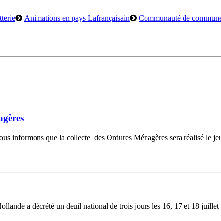
terie
Animations en pays Lafrançaisain
Communauté de commun
agères
vous informons que la collecte des Ordures Ménagères sera réalisé le j
Hollande a décrété un deuil national de trois jours les 16, 17 et 18 jui