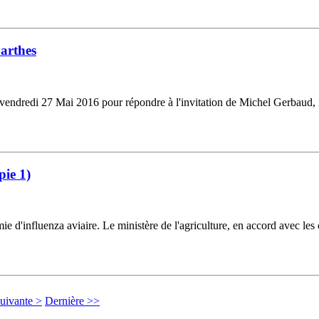
Barthes
e vendredi 27 Mai 2016 pour répondre à l'invitation de Michel Gerbaud, i
pie 1)
'influenza aviaire. Le ministère de l'agriculture, en accord avec les or
uivante >
Dernière >>