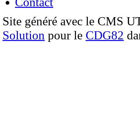
Contact
Site généré avec le CMS 
Solution
pour le
CDG82
dan