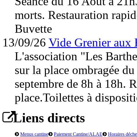
Séance du 16 Août à 21h
morts. Restauration rapid
Buvette
13/09/26
Vide Grenier aux 
L'association "Les Barth
sur la place ombragée du
septembre de 8h à 18h. Re
place.Toilettes à disposit
Liens directs
Menus cantine
Paiement Cantine/ALAE
Horaires déchet