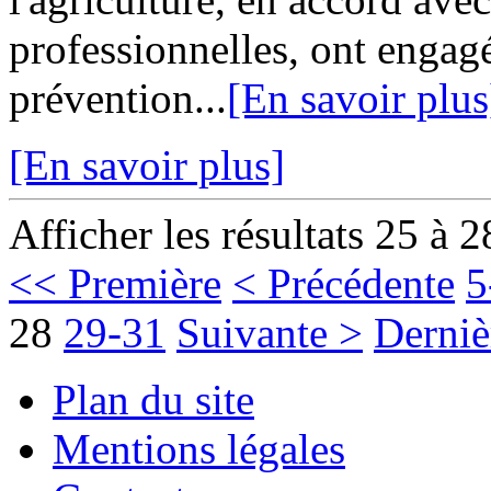
professionnelles, ont engagé
prévention...
[En savoir plus
[En savoir plus]
Afficher les résultats 25 à 2
<< Première
< Précédente
5
28
29-31
Suivante >
Derniè
Plan du site
Mentions légales