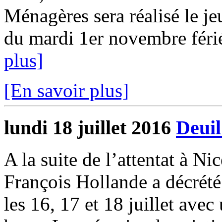
Ménagères sera réalisé le j
du mardi 1er novembre férié
plus]
[En savoir plus]
lundi 18 juillet 2016
Deuil
A la suite de l’attentat à N
François Hollande a décrété 
les 16, 17 et 18 juillet ave