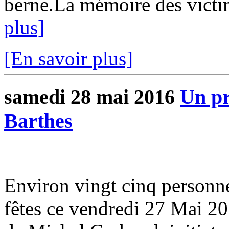
berne.La mémoire des victime
plus]
[En savoir plus]
samedi 28 mai 2016
Un pr
Barthes
Environ vingt cinq personnes
fêtes ce vendredi 27 Mai 20