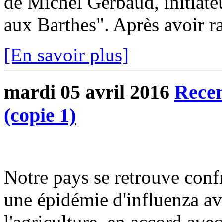
de Michel Gerbaud, initiateu
aux Barthes". Après avoir ra
[En savoir plus]
mardi 05 avril 2016
Recen
(copie 1)
Notre pays se retrouve con
une épidémie d'influenza av
l'agriculture, en accord avec