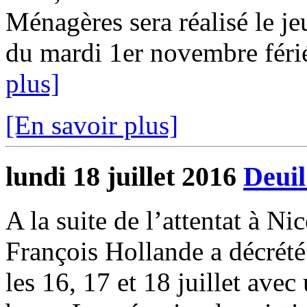
Ménagères sera réalisé le j
du mardi 1er novembre férié
plus]
[En savoir plus]
lundi 18 juillet 2016
Deuil
A la suite de l’attentat à N
François Hollande a décrété 
les 16, 17 et 18 juillet ave