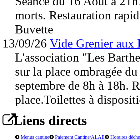
Séance du 16 Août à 21h
morts. Restauration rapid
Buvette
13/09/26
Vide Grenier aux 
L'association "Les Barth
sur la place ombragée du
septembre de 8h à 18h. Re
place.Toilettes à disposit
Liens directs
Menus cantine
Paiement Cantine/ALAE
Horaires déchet