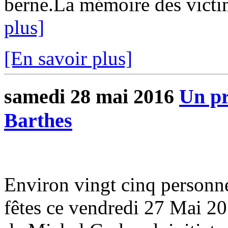
berne.La mémoire des victime
plus]
[En savoir plus]
samedi 28 mai 2016
Un pr
Barthes
Environ vingt cinq personnes
fêtes ce vendredi 27 Mai 20