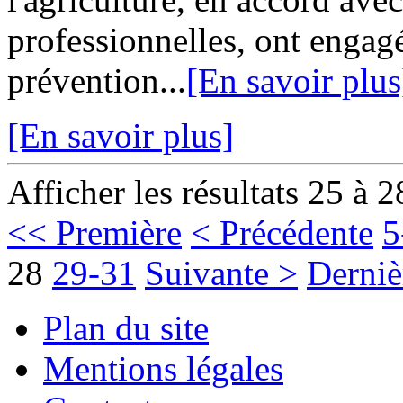
professionnelles, ont engagé
prévention...
[En savoir plus
[En savoir plus]
Afficher les résultats 25 à 2
<< Première
< Précédente
5
28
29-31
Suivante >
Derniè
Plan du site
Mentions légales