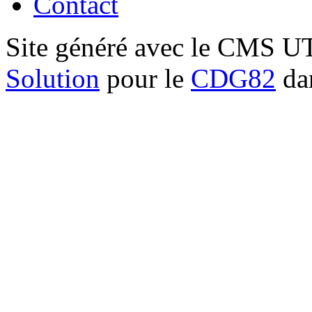
Contact
Site généré avec le CMS 
Solution
pour le
CDG82
dan