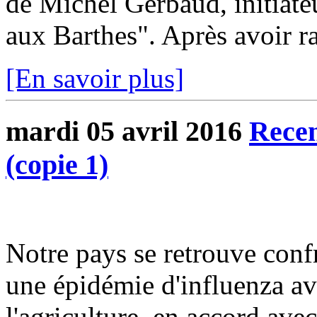
de Michel Gerbaud, initiateu
aux Barthes". Après avoir ra
[En savoir plus]
mardi 05 avril 2016
Recen
(copie 1)
Notre pays se retrouve con
une épidémie d'influenza av
l'agriculture, en accord avec