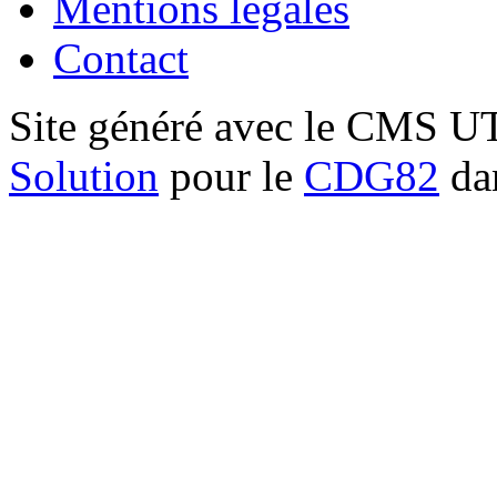
Mentions légales
Contact
Site généré avec le CMS 
Solution
pour le
CDG82
dan