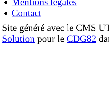
Mentions légales
Contact
Site généré avec le CMS 
Solution
pour le
CDG82
dan