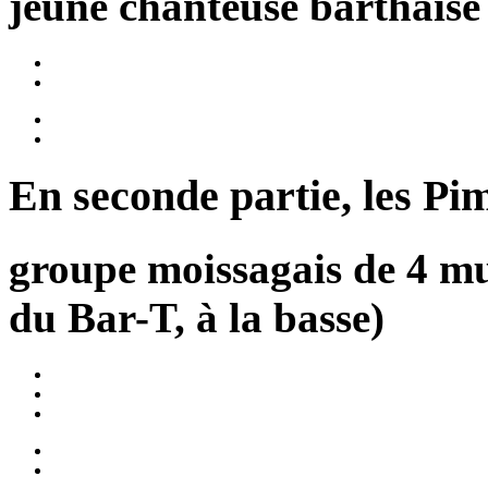
jeune chanteuse barthaise
En seconde partie, les Pim
groupe moissagais de 4 mus
du Bar-T, à la basse)