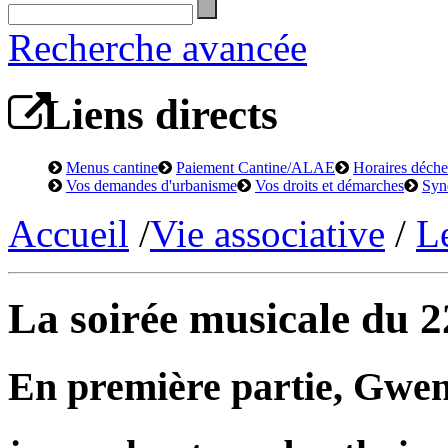
Recherche avancée
Liens directs
Menus cantine
Paiement Cantine/ALAE
Horaires déchet
Vos demandes d'urbanisme
Vos droits et démarches
Syn
Accueil
/
Vie associative
/
L
La soirée musicale du 2
En première partie, Gwen